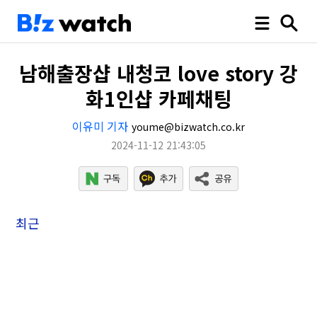
남해출장샵 내청코 love story 강
화1인샵 카페채팅
이유미 기자
youme@bizwatch.co.kr
2024-11-12 21:43:05
최근